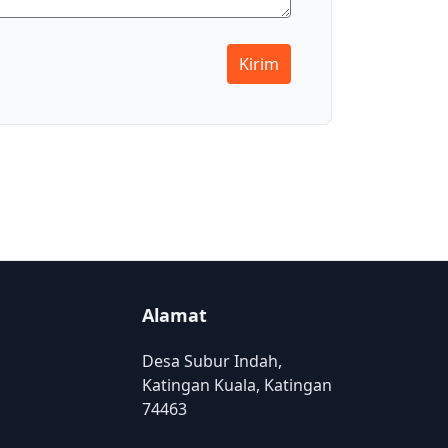
Kirim
Alamat
Desa Subur Indah,
Katingan Kuala, Katingan
74463