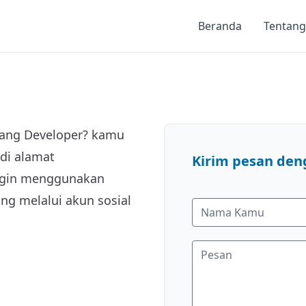
Beranda
Tentang
uang Developer? kamu
di alamat
Kirim pesan den
ingin menggunakan
ng melalui akun sosial