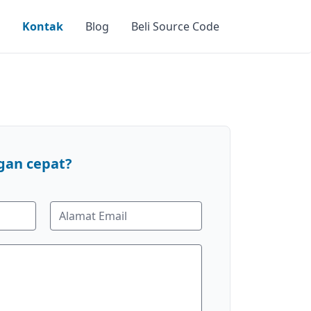
Kontak
Blog
Beli Source Code
gan cepat?